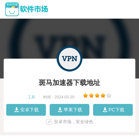
斑马加速器下载地址
工具
|
时间：2024-03-20
|
安卓下载
苹果下载
PC下载
安卓市场，安全绿色