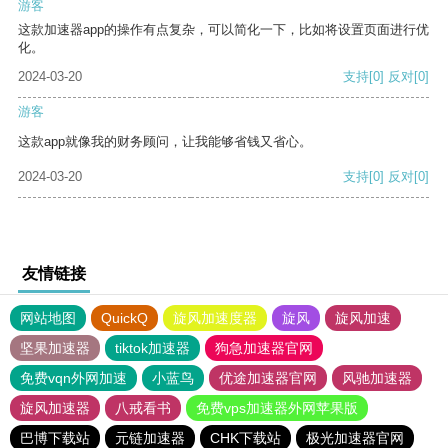
游客
这款加速器app的操作有点复杂，可以简化一下，比如将设置页面进行优
化。
2024-03-20
支持
[0]
反对
[0]
游客
这款app就像我的财务顾问，让我能够省钱又省心。
2024-03-20
支持
[0]
反对
[0]
友情链接
网站地图
QuickQ
旋风加速度器
旋风
旋风加速
坚果加速器
tiktok加速器
狗急加速器官网
免费vqn外网加速
小蓝鸟
优途加速器官网
风驰加速器
旋风加速器
八戒看书
免费vps加速器外网苹果版
巴博下载站
元链加速器
CHK下载站
极光加速器官网