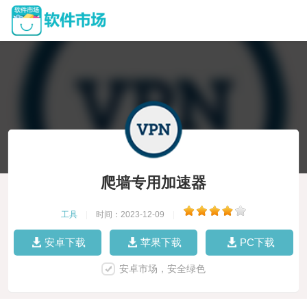
爬墙专用加速器
工具
|
时间：2023-12-09
|
安卓下载
苹果下载
PC下载
安卓市场，安全绿色