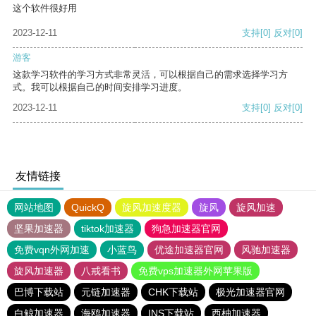
这个软件很好用
2023-12-11
支持
[0]
反对
[0]
游客
这款学习软件的学习方式非常灵活，可以根据自己的需求选择学习方
式。我可以根据自己的时间安排学习进度。
2023-12-11
支持
[0]
反对
[0]
友情链接
网站地图
QuickQ
旋风加速度器
旋风
旋风加速
坚果加速器
tiktok加速器
狗急加速器官网
免费vqn外网加速
小蓝鸟
优途加速器官网
风驰加速器
旋风加速器
八戒看书
免费vps加速器外网苹果版
巴博下载站
元链加速器
CHK下载站
极光加速器官网
白鲸加速器
海鸥加速器
INS下载站
西柚加速器