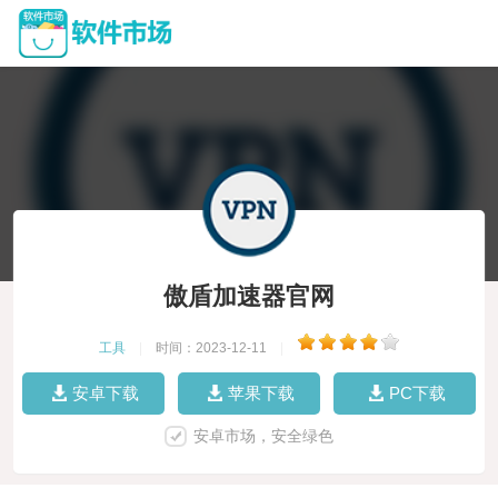
傲盾加速器官网
工具
|
时间：2023-12-11
|
安卓下载
苹果下载
PC下载
安卓市场，安全绿色