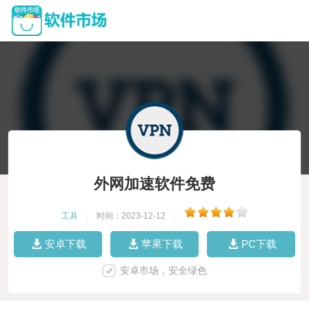
外网加速软件免费
工具
|
时间：2023-12-12
|
安卓下载
苹果下载
PC下载
安卓市场，安全绿色