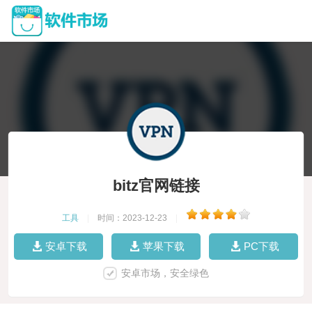
bitz官网链接
工具
|
时间：2023-12-23
|
安卓下载
苹果下载
PC下载
安卓市场，安全绿色