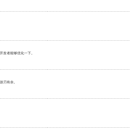
望开发者能够优化一下。
中游刃有余。