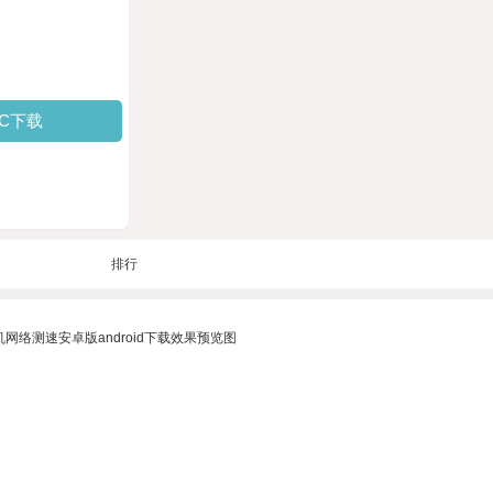
PC下载
排行