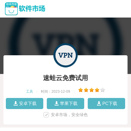
速蛙云免费试用
工具
|
时间：2023-12-09
|
安卓下载
苹果下载
PC下载
安卓市场，安全绿色