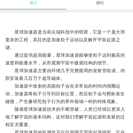
简介
排行
星球加速器是当前尖端科技中的明星，它是一个庞大而
复杂的工程，其目的是加速粒子运动以及解开宇宙起源之
谜。
通过提供超高能量，星球加速器能够使粒子达到极高的
速度和能量水平，从而观测宇宙中微观结构的细节。
星球加速器主要由环绕几乎完整圆周的发射管组成，内
部安装着几百万个超导磁体。
加速器中发射的高能粒子会在非常短的时间内绕圈运
动，加速器将粒子引导到目标位置，然后粒子会与靶标发生
碰撞，产生像研究粒子行为的界外领域一样的特殊现象。
随着星球加速器技术的不断突破，人类已经得以更深入
地了解宇宙的基本结构，这对我们理解宇宙起源和发展的过
程至关重要。
星球加速器的应用也不仅仅局限于宇宙起源研究，它在