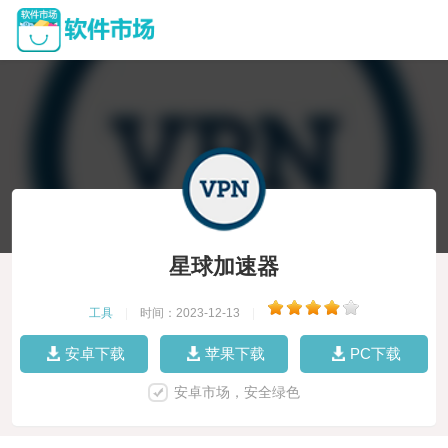
星球加速器
工具
|
时间：2023-12-13
|
安卓下载
苹果下载
PC下载
安卓市场，安全绿色