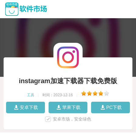
instagram加速下载器下载免费版
工具
|
时间：2023-12-16
|
安卓下载
苹果下载
PC下载
安卓市场，安全绿色