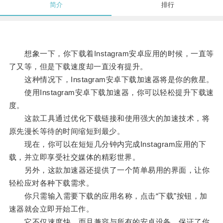
简介
排行
想象一下，你下载着Instagram安卓应用的时候，一直等
了又等，但是下载速度却一直没有提升。
这种情况下，Instagram安卓下载加速器将是你的救星。
使用Instagram安卓下载加速器，你可以轻松提升下载速
度。
这款工具通过优化下载链接和使用强大的加速技术，将
原先漫长等待的时间缩短到最少。
现在，你可以在短短几分钟内完成Instagram应用的下
载，并立即享受社交媒体的精彩世界。
另外，这款加速器还提供了一个简单易用的界面，让你
轻松应对各种下载需求。
你只需输入需要下载的应用名称，点击“下载”按钮，加
速器就会立即开始工作。
它不仅速度快，而且兼容与所有的安卓设备，保证了你